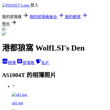
登入
我的部落格
我的部落格後台
我的帳號
登出
港都狼窩 WolfLSI's Den
相簿
部落格
名片
AS1004T 的相簿照片
s41.jpg