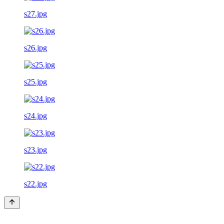
s27.jpg
s26.jpg
s25.jpg
s24.jpg
s23.jpg
s22.jpg