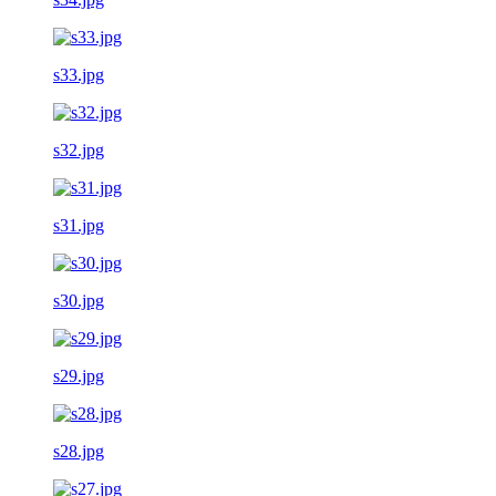
s33.jpg
s32.jpg
s31.jpg
s30.jpg
s29.jpg
s28.jpg