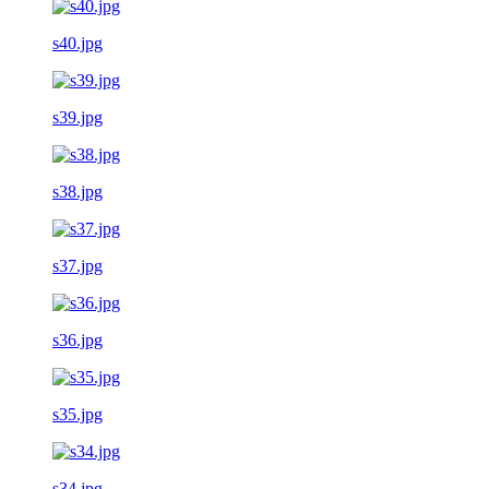
s40.jpg
s39.jpg
s38.jpg
s37.jpg
s36.jpg
s35.jpg
s34.jpg