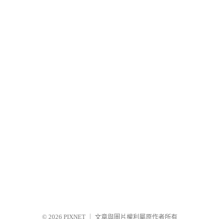
© 2026
PIXNET
｜
文章與圖片權利屬原作者所有