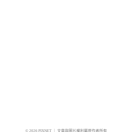
© 2026
PIXNET
｜
文章與圖片權利屬原作者所有