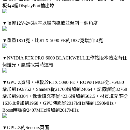
板有4個DisplayPort輸出埠
▼頂部12V-2×6插座以縱向擺放並傾斜一個角度
▼重量1851克，比RTX 5090 FE的1837克增加14克
▼NVIDIA RTX PRO 6000 BLACKWELL工作站版本體沒有任
何燈光，風扇採常時運轉
▼GPU-Z資訊，相較於RTX 5090 FE，ROPs/TMUs從176/680
增加到192/752，Shaders從21760增加到24064，記憶體從32768
增加到98304，像素填充率從423.6增加到502.5，材質填充率從
1636.8增加到1968，GPU時脈從2017MHz降到1590MHz，
Boost時脈從2407MHz增加到2617MHz
▼GPU-Z的Sensors頁面