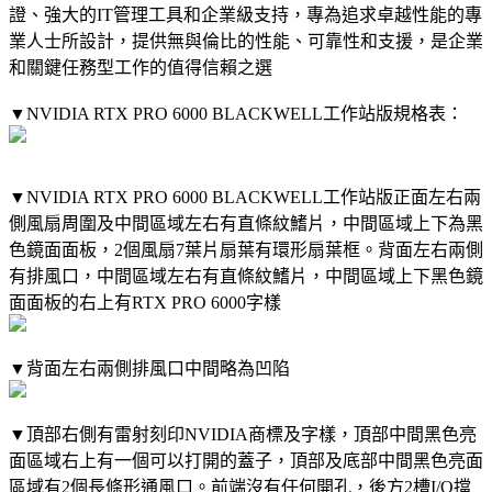
證、強大的IT管理工具和企業級支持，專為追求卓越性能的專
業人士所設計，提供無與倫比的性能、可靠性和支援，是企業
和關鍵任務型工作的值得信賴之選
▼NVIDIA RTX PRO 6000 BLACKWELL工作站版規格表：
▼NVIDIA RTX PRO 6000 BLACKWELL工作站版正面左右兩
側風扇周圍及中間區域左右有直條紋鰭片，中間區域上下為黑
色鏡面面板，2個風扇7葉片扇葉有環形扇葉框。背面左右兩側
有排風口，中間區域左右有直條紋鰭片，中間區域上下黑色鏡
面面板的右上有RTX PRO 6000字樣
▼背面左右兩側排風口中間略為凹陷
▼頂部右側有雷射刻印NVIDIA商標及字樣，頂部中間黑色亮
面區域右上有一個可以打開的蓋子，頂部及底部中間黑色亮面
區域有2個長條形通風口。前端沒有任何開孔，後方2槽I/O擋