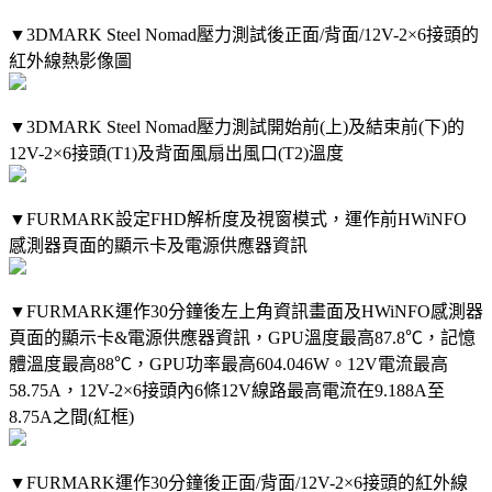
▼3DMARK Steel Nomad壓力測試後正面/背面/12V-2×6接頭的
紅外線熱影像圖
▼3DMARK Steel Nomad壓力測試開始前(上)及結束前(下)的
12V-2×6接頭(T1)及背面風扇出風口(T2)溫度
▼FURMARK設定FHD解析度及視窗模式，運作前HWiNFO
感測器頁面的顯示卡及電源供應器資訊
▼FURMARK運作30分鐘後左上角資訊畫面及HWiNFO感測器
頁面的顯示卡&電源供應器資訊，GPU溫度最高87.8℃，記憶
體溫度最高88℃，GPU功率最高604.046W。12V電流最高
58.75A，12V-2×6接頭內6條12V線路最高電流在9.188A至
8.75A之間(紅框)
▼FURMARK運作30分鐘後正面/背面/12V-2×6接頭的紅外線