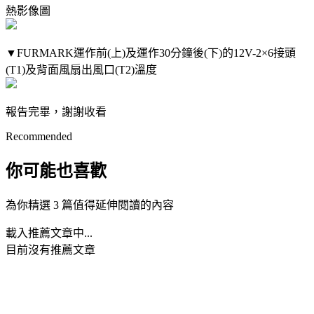
熱影像圖
▼FURMARK運作前(上)及運作30分鐘後(下)的12V-2×6接頭
(T1)及背面風扇出風口(T2)溫度
報告完畢，謝謝收看
Recommended
你可能也喜歡
為你精選 3 篇值得延伸閱讀的內容
載入推薦文章中...
目前沒有推薦文章