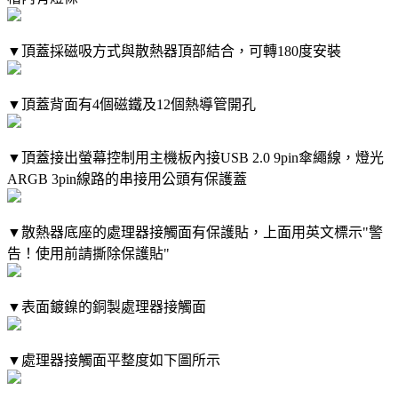
▼頂蓋採磁吸方式與散熱器頂部結合，可轉180度安裝
▼頂蓋背面有4個磁鐵及12個熱導管開孔
▼頂蓋接出螢幕控制用主機板內接USB 2.0 9pin傘繩線，燈光
ARGB 3pin線路的串接用公頭有保護蓋
▼散熱器底座的處理器接觸面有保護貼，上面用英文標示"警
告！使用前請撕除保護貼"
▼表面鍍鎳的銅製處理器接觸面
▼處理器接觸面平整度如下圖所示