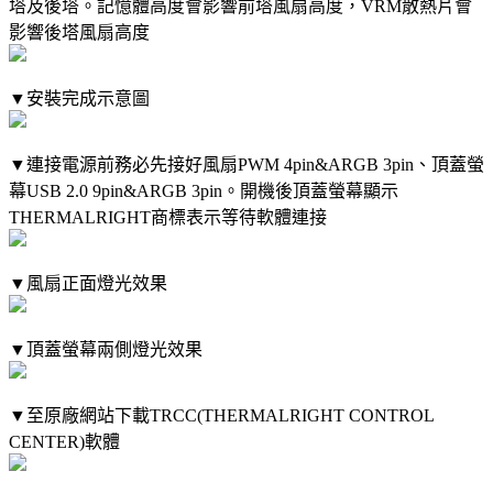
塔及後塔。記憶體高度會影響前塔風扇高度，VRM散熱片會
影響後塔風扇高度
▼安裝完成示意圖
▼連接電源前務必先接好風扇PWM 4pin&ARGB 3pin、頂蓋螢
幕USB 2.0 9pin&ARGB 3pin。開機後頂蓋螢幕顯示
THERMALRIGHT商標表示等待軟體連接
▼風扇正面燈光效果
▼頂蓋螢幕兩側燈光效果
▼至原廠網站下載TRCC(THERMALRIGHT CONTROL
CENTER)軟體