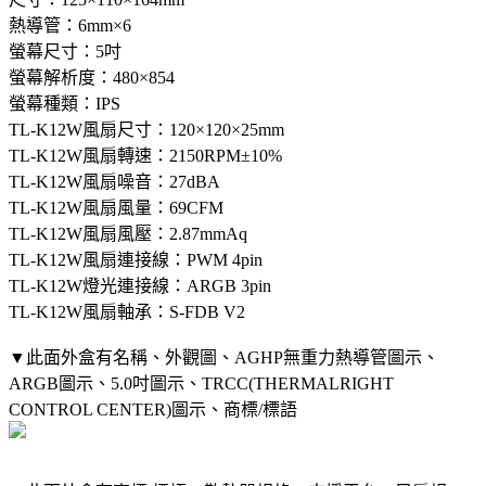
熱導管：6mm×6
螢幕尺寸：5吋
螢幕解析度：480×854
螢幕種類：IPS
TL-K12W風扇尺寸：120×120×25mm
TL-K12W風扇轉速：2150RPM±10%
TL-K12W風扇噪音：27dBA
TL-K12W風扇風量：69CFM
TL-K12W風扇風壓：2.87mmAq
TL-K12W風扇連接線：PWM 4pin
TL-K12W燈光連接線：ARGB 3pin
TL-K12W風扇軸承：S-FDB V2
▼此面外盒有名稱、外觀圖、AGHP無重力熱導管圖示、
ARGB圖示、5.0吋圖示、TRCC(THERMALRIGHT
CONTROL CENTER)圖示、商標/標語