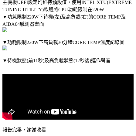
主機板UEFI設定均維持預設值，使用INTEL XTU(EXTREME
TUNING UTILITY)軟體將CPU功耗限制在220W
▼功耗限制220W下待機(左)及高負載(右)的CORE TEMP及
AIDA64感測器畫面
▼功耗限制220W下高負載30分鐘CORE TEMP溫度記錄圖
▼待機狀態(前11秒)及高負載狀態(12秒後)運作聲音
報告完畢，謝謝收看