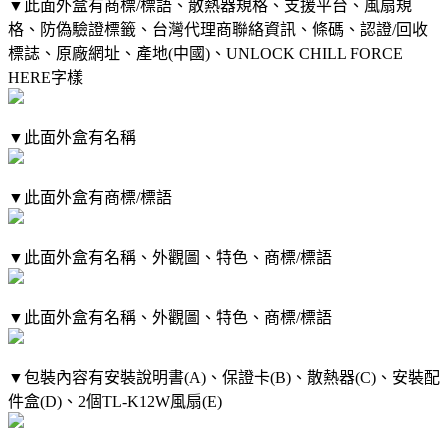
▼此面外盒有商標/標語、散熱器規格、支援平台、風扇規
格、防偽驗證標籤、台灣代理商聯絡資訊、條碼、認證/回收
標誌、原廠網址、產地(中國)、UNLOCK CHILL FORCE
HERE字樣
▼此面外盒有名稱
▼此面外盒有商標/標語
▼此面外盒有名稱、外觀圖、特色、商標/標語
▼此面外盒有名稱、外觀圖、特色、商標/標語
▼包裝內容有安裝說明書(A)、保證卡(B)、散熱器(C)、安裝配
件盒(D)、2個TL-K12W風扇(E)