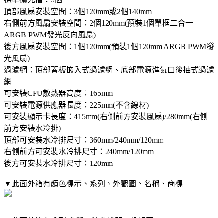
頂部風扇安裝空間：3個120mm或2個140mm
右側前方風扇安裝空間：2個120mm(預裝1個單框二合一
ARGB PWM發光反向風扇)
後方風扇安裝空間：1個120mm(預裝1個120mm ARGB PWM發
光風扇)
過濾網：頂部蓋板嵌入式過濾網、底部電源進氣口後抽式過濾
網
可安裝CPU散熱器高度：165mm
可安裝電源供應器長度：225mm(不含線材)
可安裝顯示卡長度：415mm(右側前方安裝風扇)/280mm(右側
前方安裝水冷排)
頂部可安裝水冷排尺寸：360mm/240mm/120mm
右側前方可安裝水冷排尺寸：240mm/120mm
後方可安裝水冷排尺寸：120mm
▼此面外箱有顏色標示、系列、外觀圖、名稱、商標