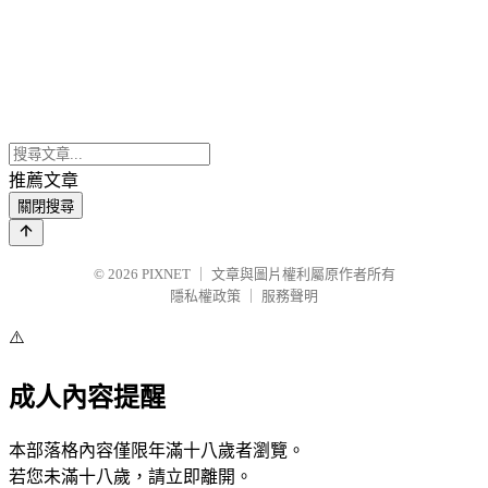
推薦文章
關閉搜尋
© 2026
PIXNET
｜
文章與圖片權利屬原作者所有
隱私權政策
｜
服務聲明
⚠️
成人內容提醒
本部落格內容僅限年滿十八歲者瀏覽。
若您未滿十八歲，請立即離開。