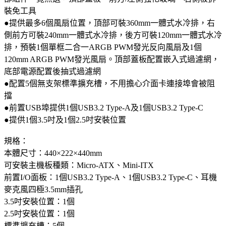
裝免工具
●提供最多6個風扇位置，頂部可裝360mm一體式水冷排，右
側前方可裝240mm一體式水冷排，後方可裝120mm一體式水冷
排，預裝1個單框二合一ARGB PWM發光反向風扇及1個
120mm ARGB PWM發光風扇。頂部蓋板配置嵌入式過濾網，
底部電源配置後抽式過濾網
●配置5個無支架標準擴充槽，不用擔心介面卡連接埠會被阻
擋
●前置USB埠提供1個USB3.2 Type-A及1個USB3.2 Type-C
●提供1個3.5吋及1個2.5吋安裝位置
規格：
本體尺寸：440×222×440mm
可安裝主機板種類：Micro-ATX、Mini-ITX
前置I/O面板：1個USB3.2 Type-A、1個USB3.2 Type-C、耳機
麥克風四極3.5mm插孔
3.5吋安裝位置：1個
2.5吋安裝位置：1個
標準擴充槽：5個