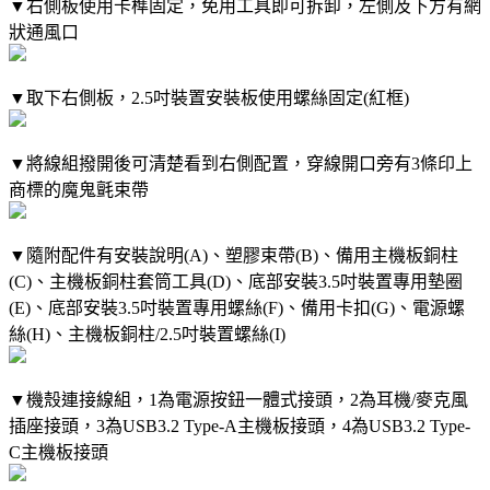
▼右側板使用卡榫固定，免用工具即可拆卸，左側及下方有網
狀通風口
▼取下右側板，2.5吋裝置安裝板使用螺絲固定(紅框)
▼將線組撥開後可清楚看到右側配置，穿線開口旁有3條印上
商標的魔鬼氈束帶
▼隨附配件有安裝說明(A)、塑膠束帶(B)、備用主機板銅柱
(C)、主機板銅柱套筒工具(D)、底部安裝3.5吋裝置專用墊圈
(E)、底部安裝3.5吋裝置專用螺絲(F)、備用卡扣(G)、電源螺
絲(H)、主機板銅柱/2.5吋裝置螺絲(I)
▼機殼連接線組，1為電源按鈕一體式接頭，2為耳機/麥克風
插座接頭，3為USB3.2 Type-A主機板接頭，4為USB3.2 Type-
C主機板接頭