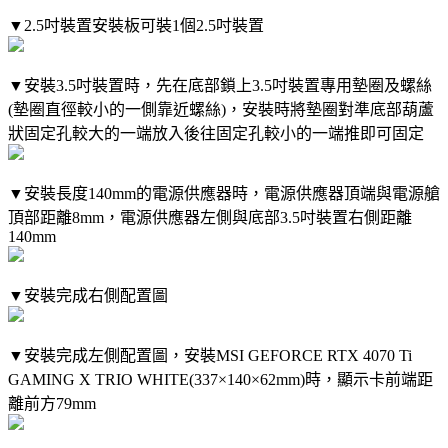
▼2.5吋裝置安裝板可裝1個2.5吋裝置
▼安裝3.5吋裝置時，先在底部鎖上3.5吋裝置專用墊圈及螺絲
(墊圈直徑較小的一側靠近螺絲)，安裝時將墊圈對準底部葫蘆
狀固定孔較大的一端放入後往固定孔較小的一端推即可固定
▼安裝長度140mm的電源供應器時，電源供應器頂端與電源艙
頂部距離8mm，電源供應器左側與底部3.5吋裝置右側距離
140mm
▼安裝完成右側配置圖
▼安裝完成左側配置圖，安裝MSI GEFORCE RTX 4070 Ti
GAMING X TRIO WHITE(337×140×62mm)時，顯示卡前端距
離前方79mm