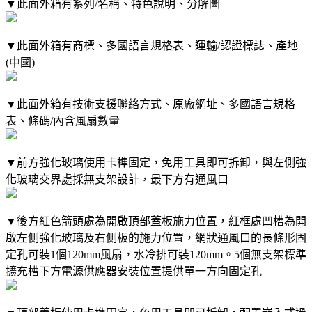
▼此面外箱有系列/名稱、特色說明、分解圖
▼此面外箱有商標、多國語言規格表、運輸/認證標誌、產地
(中國)
▼此面外箱有技術支援聯絡方式、原廠網址、多國語言規格
表、條碼/內含風扇數量
▼前方強化玻璃使用卡榫固定，免用工具即可拆卸，與左側強
化玻璃交界處採無支架設計，最下方有通風口
▼後方紅色箭頭處為開啟頂部蓋板施力位置，紅框處凹槽為開
啟左側強化玻璃及右側板的施力位置，網狀通風口的長條形固
定孔可裝1個120mm風扇，水冷排可裝120mm。5個無支架標準
擴充槽下方電源供應器安裝位置提供單一方向固定孔