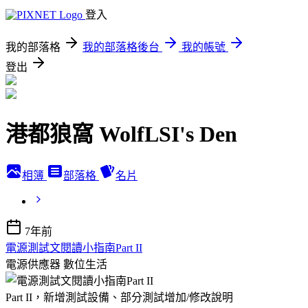
登入
我的部落格
我的部落格後台
我的帳號
登出
港都狼窩 WolfLSI's Den
相簿
部落格
名片
7年前
電源測試文閱讀小指南Part II
電源供應器
數位生活
Part II，新增測試設備、部分測試增加/修改說明