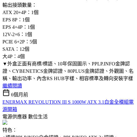
輸出接頭數量：
ATX 20+4P：1個
EPS 8P：1個
EPS 4+4P：1個
12V-2×6：1個
PCIE 6+2P：5個
SATA：12個
大4P：4個
▼外盒正面有商標/標語、10年保固圖示、PPLP.INFO金牌認
證、CYBENETICS金牌認證、80PLUS金牌認證、外觀圖、名
稱、輸出功率、內含RS HUB字樣、相容標準及轉向安裝字樣
繼續閱讀
6個月前
ENERMAX REVOLUTION III S 1000W ATX 3.1白金全模組電
源開箱
電源供應器
數位生活
特色：