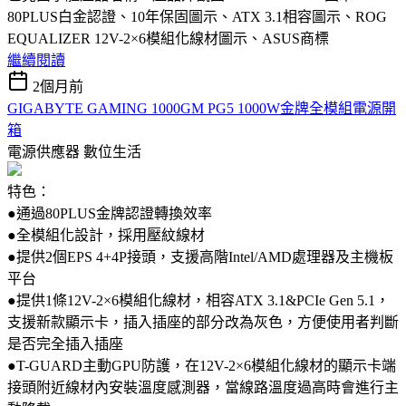
80PLUS白金認證、10年保固圖示、ATX 3.1相容圖示、ROG
EQUALIZER 12V-2×6模組化線材圖示、ASUS商標
繼續閱讀
2個月前
GIGABYTE GAMING 1000GM PG5 1000W金牌全模組電源開
箱
電源供應器
數位生活
特色：
●通過80PLUS金牌認證轉換效率
●全模組化設計，採用壓紋線材
●提供2個EPS 4+4P接頭，支援高階Intel/AMD處理器及主機板
平台
●提供1條12V-2×6模組化線材，相容ATX 3.1&PCIe Gen 5.1，
支援新款顯示卡，插入插座的部分改為灰色，方便使用者判斷
是否完全插入插座
●T-GUARD主動GPU防護，在12V-2×6模組化線材的顯示卡端
接頭附近線材內安裝溫度感測器，當線路溫度過高時會進行主