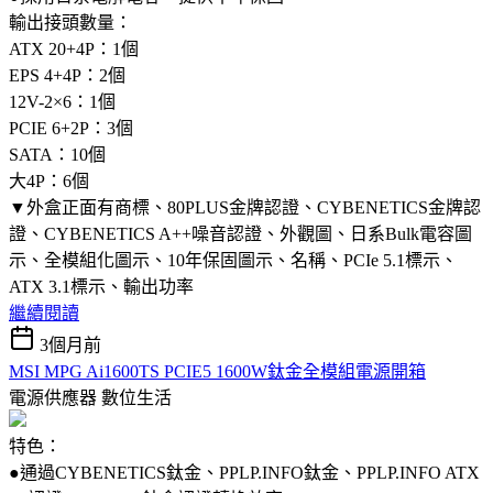
輸出接頭數量：
ATX 20+4P：1個
EPS 4+4P：2個
12V-2×6：1個
PCIE 6+2P：3個
SATA：10個
大4P：6個
▼外盒正面有商標、80PLUS金牌認證、CYBENETICS金牌認
證、CYBENETICS A++噪音認證、外觀圖、日系Bulk電容圖
示、全模組化圖示、10年保固圖示、名稱、PCIe 5.1標示、
ATX 3.1標示、輸出功率
繼續閱讀
3個月前
MSI MPG Ai1600TS PCIE5 1600W鈦金全模組電源開箱
電源供應器
數位生活
特色：
●通過CYBENETICS鈦金、PPLP.INFO鈦金、PPLP.INFO ATX