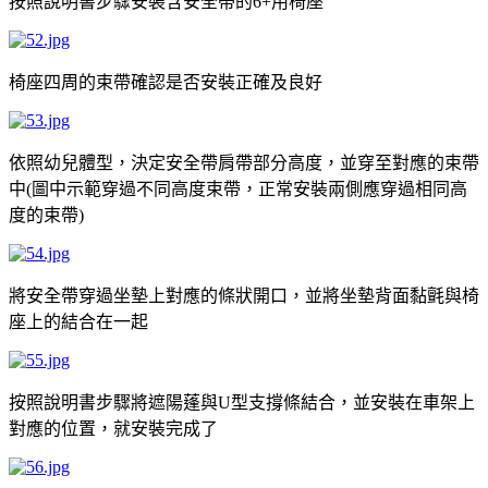
按照說明書步驟安裝含安全帶的
用椅座
6+
椅座四周的束帶確認是否安裝正確及良好
依照幼兒體型，決定安全帶肩帶部分高度，並穿至對應的束帶
中
圖中示範穿過不同高度束帶，正常安裝兩側應穿過相同高
(
度的束帶
)
將安全帶穿過坐墊上對應的條狀開口，並將坐墊背面黏氈與椅
座上的結合在一起
按照說明書步驟將遮陽蓬與
型支撐條結合，並安裝在車架上
U
對應的位置，就安裝完成了