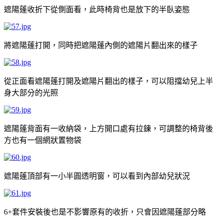
遮陽蓬收折下從側面看，此時椅背也是放下的半臥姿態
將遮陽蓬打開，同時把遮陽蓬內側的遮陽片翻出來的樣子
從正面看遮陽蓬打開及遮陽片翻出的樣子，可以阻擋幼兒上半
身大部分的光照
遮陽蓬背面有一收納袋，上方開口處有拉鍊，可調整的椅背後
方也有一個網狀置物袋
遮陽蓬頂部有一小半圓透明窗，可以看到內部幼兒狀況
套件安裝後也是不影響原有的收折，只會因遮陽蓬部分略
6+