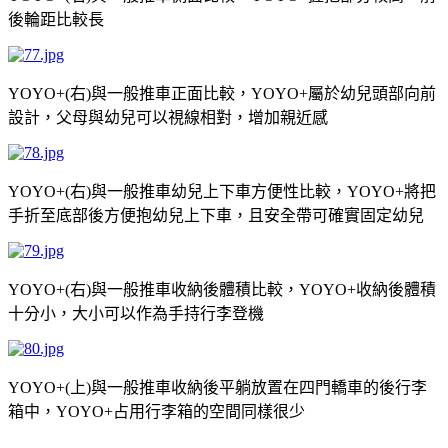
後輪距比較長
右
與一般推車正面比較，
屬於幼兒頭部向前
YOYO+(
)
YOYO+
設計，父母與幼兒可以視線相對，增加親近感
右
與一般推車幼兒上下車方便性比較，
將把
YOYO+(
)
YOYO+
手折至底部後方便抱幼兒上下車，且安全帶可確實固定幼兒
右
與一般推車收納後體積比較，
收納後體積
YOYO+(
)
YOYO+
十分小，大小可以作為手持行李登機
上
與一般推車收納後平躺放置在四門轎車的後行李
YOYO+(
)
箱中，
占用行李箱的空間同樣很少
YOYO+