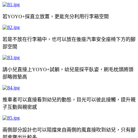
若
採直立放置，更能充分利用行李箱空間
YOYO+
若是不放在行李箱中，也可以放在後座汽車安全座椅下方的腳
部空間
請小兒直接上
試躺，幼兒是採平臥姿，刷毛枕頭將頭
YOYO+
部略微墊高
推車者可以直接看到幼兒的動態，目光可以彼此接觸，提升親
子互動與親密感
兩側部分設計也可以阻擋來自兩側的風直接吹到幼兒，只有腳
部會露出比較多