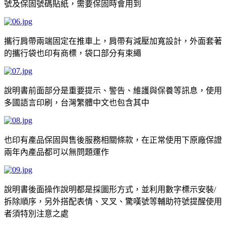
號及保固號碼貼紙，需要保固時會用到
攜行肩帶兩端固定在推車上，肩帶有減壓加寬設計，外面套著
的攜行袋也印有商標，袋口部分有束繩
說明書前面部分是重要提示、警告、維護與保養等訊息，使用
多國語言印刷，台灣繁體中文也包含其中
也印有產品保固與售後服務相關條款，在正常使用下原廠保證
兩年內產品都可以無問題運作
說明書後面操作說明都是採圖形方式，並利用數字標示安裝
/
拆除順序，另外搭配表情、叉叉、驚嘆號等輔助符號提醒使用
者須特別注意之處