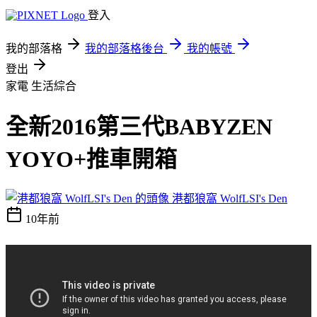
登入
我的部落格
我的部落格後台
我的帳號
登出
家電
生活綜合
全新2016第三代BABYZEN
YOYO+推車開箱
港都狼窩 WolfLSI's Den
10年前