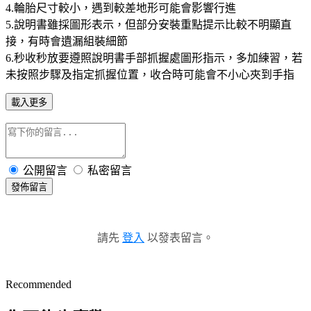
4.輪胎尺寸較小，遇到較差地形可能會影響行進
5.說明書雖採圖形表示，但部分安裝重點提示比較不明顯直
接，有時會遺漏組裝細節
6.秒收秒放要遵照說明書手部抓握處圖形指示，多加練習，若
未按照步驟及指定抓握位置，收合時可能會不小心夾到手指
載入更多
公開留言
私密留言
發佈留言
請先
登入
以發表留言。
Recommended