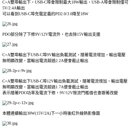
C+A雙埠輸出下，USB-C埠會限制最大18W輸出，USB-A埠會限制僅可
5V/2.4A輸出
可以看到USB-C埠充電定義的PD2.0/3.0降至18W
PDO部分除了下修9V/12V電流外，也去除15V輸出支援
C+A雙埠輸出下USB-C埠9V輸出負載測試，隨著電流增加，輸出電壓
無明顯改變，當輸出電流超過2.2A便會截止輸出
C+A雙埠輸出下USB-C埠12V輸出負載測試，隨著電流增加，輸出電壓
無明顯改變，當輸出電流超過1.7A便會截止輸出
表示隨著PDO功率及電流下修，9V/12V限流門檻值也會跟著改變
本體連續輸出30W(15V/2A)下一小時後紅外線熱影像圖