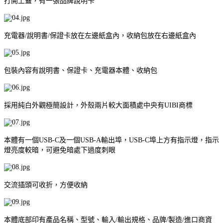
打開上蓋，有一張品牌說明卡
充電器/說明書/保證卡放在左邊紙盒內，收納包放在右邊紙盒內
包裝內容有說明書、保證卡、充電器本體、收納包
採用純白外觀極簡設計，外殼兩片較大面積處中央有UIBI商標
本體有一個USB-C及一個USB-A輸出埠，USB-C埠上方有指示燈，指示
燈亮度較暗，可避免暗處下過度刺眼
交流插頭可收折，方便收納
本體底部印有產品名稱、型號、輸入/輸出規格、品牌/製造/進口商資