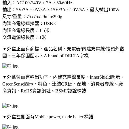
輸入：AC100-240V，2A，50/60Hz
輸出：5V/3A、9V/3A、15V/3A、20V/5A，最大輸出100W
尺寸/重量：75x75x29mm/290g
內建充電線連接器：USB-C
內建充電線長度：1.5米
交流電源線長度：1米
▼外盒正面有商標、產品名稱、充電器/內建充電線/接頭外觀
圖、三年保固圖示、A brand of DELTA字樣
▼外盒背面有輸出功率、內建充電線長度、InnerShield圖示、
GreenSense圖示、特色、連結QR碼、產地、消費者專線、廠
商資訊、RoHS資訊網址、BSMI/認證標誌
▼外盒左側面有Mobile power, made better.標語