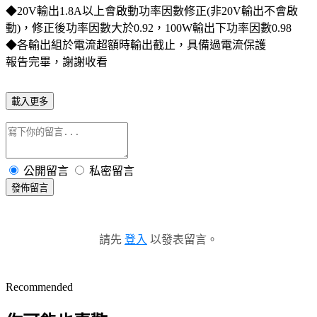
◆20V輸出1.8A以上會啟動功率因數修正(非20V輸出不會啟
動)，修正後功率因數大於0.92，100W輸出下功率因數0.98
◆各輸出組於電流超額時輸出截止，具備過電流保護
報告完畢，謝謝收看
載入更多
公開留言
私密留言
發佈留言
請先
登入
以發表留言。
Recommended