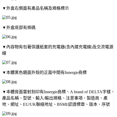
▼外盒右側面有產品名稱及規格標示
▼外盒底部有條碼
▼內容物有包著保護紙套的充電器(含內建充電線)及交流電源
線
▼本體黑色鏡面外殼的正面中間有Innergie商標
▼本體背面雷射刻印有Innergie商標、A brand of DELTA字樣、
產品名稱、型號、輸入/輸出規格、注意事項、製造商、產
地、網址、EU/UK聯絡地址、BSMI/認證標章、版本、序號