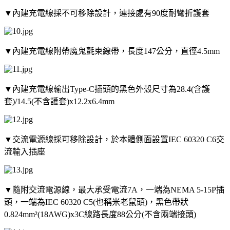
▼內建充電線採不可移除設計，連接處有90度耐彎折護套
▼內建充電線附帶魔鬼氈束線帶，長度147公分，直徑4.5mm
▼內建充電線輸出Type-C插頭的黑色外殼尺寸為28.4(含護
套)/14.5(不含護套)x12.2x6.4mm
▼交流電源線採可移除設計，於本體側面設置IEC 60320 C6交
流輸入插座
▼隨附交流電源線，最大承受電流7A，一端為NEMA 5-15P插
頭，一端為IEC 60320 C5(也稱米老鼠頭)，黑色帶狀
0.824mm²(18AWG)x3C線路長度88公分(不含兩端接頭)