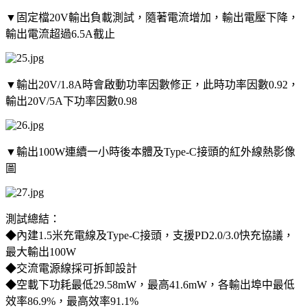
▼固定檔20V輸出負載測試，隨著電流增加，輸出電壓下降，
輸出電流超過6.5A截止
▼輸出20V/1.8A時會啟動功率因數修正，此時功率因數0.92，
輸出20V/5A下功率因數0.98
▼輸出100W連續一小時後本體及Type-C接頭的紅外線熱影像
圖
測試總結：
◆內建1.5米充電線及Type-C接頭，支援PD2.0/3.0快充協議，
最大輸出100W
◆交流電源線採可拆卸設計
◆空載下功耗最低29.58mW，最高41.6mW，各輸出埠中最低
效率86.9%，最高效率91.1%