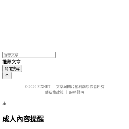
推薦文章
關閉搜尋
© 2026
PIXNET
｜
文章與圖片權利屬原作者所有
隱私權政策
｜
服務聲明
⚠️
成人內容提醒