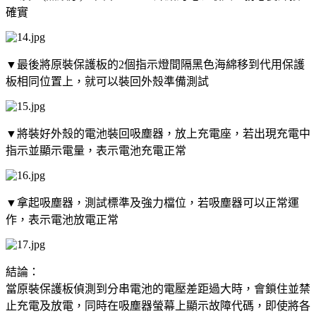
確實
▼最後將原裝保護板的2個指示燈間隔黑色海綿移到代用保護
板相同位置上，就可以裝回外殼準備測試
▼將裝好外殼的電池裝回吸塵器，放上充電座，若出現充電中
指示並顯示電量，表示電池充電正常
▼拿起吸塵器，測試標準及強力檔位，若吸塵器可以正常運
作，表示電池放電正常
結論：
當原裝保護板偵測到分串電池的電壓差距過大時，會鎖住並禁
止充電及放電，同時在吸塵器螢幕上顯示故障代碼，即使將各