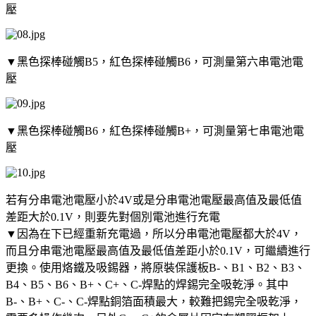
壓
▼黑色探棒碰觸B5，紅色探棒碰觸B6，可測量第六串電池電
壓
▼黑色探棒碰觸B6，紅色探棒碰觸B+，可測量第七串電池電
壓
若有分串電池電壓小於4V或是分串電池電壓最高值及最低值
差距大於0.1V，則要先對個別電池進行充電
▼因為在下已經重新充電過，所以分串電池電壓都大於4V，
而且分串電池電壓最高值及最低值差距小於0.1V，可繼續進行
更換。使用烙鐵及吸錫器，將原裝保護板B-、B1、B2、B3、
B4、B5、B6、B+、C+、C-焊點的焊錫完全吸乾淨。其中
B-、B+、C-、C-焊點銅箔面積最大，較難把錫完全吸乾淨，