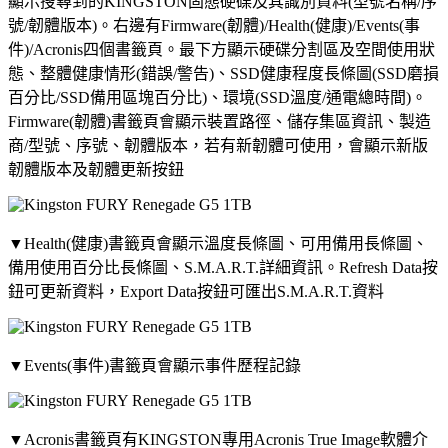
顯示搜尋到的KINGSTON固態硬碟及其識別資料(型號名稱/序
號/韌體版本)。右邊有Firmware(韌體)/Health(健康)/Events(事
件)/Acronis四個書籤頁。最下方顯示硬碟分割區及空間使用狀
態、整體健康情形(錯誤/警告)、SSD健康程度長條圖(SSD磨損
百分比/SSD備用區塊百分比)、環境(SSD溫度/通電總時間)。
Firmware(韌體)書籤頁會顯示裝置路徑、儲存集區資訊、製造
商/型號、序號、韌體版本，若有新韌體可使用，會顯示新版
韌體版本及韌體更新按鈕
▼Health(健康)書籤頁會顯示溫度長條圖、可用備用長條圖、
備用使用百分比長條圖、S.M.A.R.T.詳細資訊。Refresh Data按
鈕可更新資料，Export Data按鈕可匯出S.M.A.R.T.資料
▼Events(事件)書籤頁會顯示事件歷程記錄
▼Acronis書籤頁有KINGSTON專用Acronis True Image軟體介