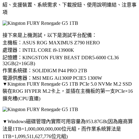
紹、支援裝置、系統需求、下載按鈕、使用說明連結、注意事
項
接下來是上機測試，以下是測試平台配備：
主機板：ASUS ROG MAXIMUS Z790 HERO
處理器：INTEL CORE i9-13900K
記憶體：KINGSTON FURY BEAST DDR5-6000 CL36
32GB(2×16GB)
作業系統碟：SOLIDIGM P44 PRO 2TB
電源供應器：MSI MEG Ai1300P PCIE5 1300W
▼Kingston FURY Renegade G5 1TB PCIe 5.0 NVMe M.2 SSD
裝在ROG HYPER M.2卡上，並插在主機板的第一支PCIe×16
擴充槽(CPU直連)
▼Windows磁碟管理內實際可用容量為953.87GB(因為廠商算
法是1TB=1,000,000,000,000位元組，而作業系統算法是
1TB=1,099,511,627,776位元組)