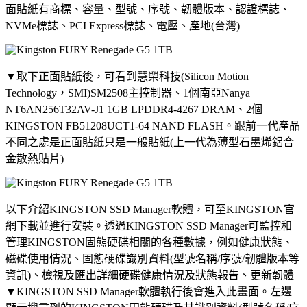
面貼紙有商標、容量、型號、序號、韌體版本、認證標誌、
NVMe標誌、PCI Express標誌、電壓、產地(台灣)
▼取下正面貼紙後，可看到慧榮科技(Silicon Motion
Technology，SMI)SM2508主控制器、1個南亞Nanya
NT6AN256T32AV-J1 1GB LPDDR4-4267 DRAM、2個
KINGSTON FB51208UCT1-64 NAND FLASH。跟前一代產品
不同之處是正面貼紙只是一般貼紙(上一代為薄型石墨烯鋁合
金散熱貼片)
以下介紹KINGSTON SSD Manager軟體，可至KINGSTON官
網下載並進行安裝。透過KINGSTON SSD Manager可監控和
管理KINGSTON固態硬碟相關的各種數據，例如健康狀態、
磁碟使用情況、固態硬碟識別資料(型號名稱/序號/韌體版本等
資訊)、檢視及匯出詳細硬碟健康情況及狀態報告、更新韌體
▼KINGSTON SSD Manager軟體執行後會進入此畫面。左邊