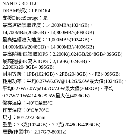
NAND：3D TLC
DRAM快取：LPDDR4
支援DirectStorage：是
最高連續讀取速度：14,200MB/s(1024GB)、
14,700MB/s(2048GB)、14,800MB/s(4096GB)
最高連續寫入速度：11,000MB/s(1024GB)、
14,000MB/s(2048GB)、14,000MB/s(4096GB)
最高隨機4K讀取IOPS：2,200K(1024GB/2048GB/4096GB)
最高隨機4K寫入IOPS：2,150K(1024GB)、
2,200K(2048GB/4096GB)
耐用等級：1PB(1024GB)、2PB(2048GB)、4PB(4096GB)
耗用功率：平均0.27W/6.6W@14.2G/6.6W最大值(1024GB)、
平均0.27W/7.0W@14.7G/7.0W最大值(2048GB)、平均
0.27W/7.1W@14.8G/9.5W最大值(4096GB)
儲存溫度：-40°C至85°C
作業溫度：0°C至70°C
尺寸：80×22×2.3mm
重量：7.3克(1024GB)、7.7克(2048GB/4096GB)
震動(作業中)：2.17G(7-800Hz)