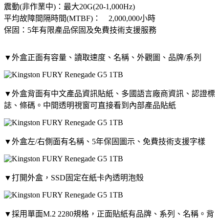
震動(非作業中)：最大20G(20-1,000Hz)
平均故障間隔時間(MTBF)： 2,000,000小時
保固：5年有限產品保固及免費技術支援服務
▼外盒正面有容量、讀取速度、名稱、外觀圖、品牌/系列
▼外盒背面有中文產品資訊貼紙、多國語言廠商資訊、認證標
誌、條碼。中間透明視窗可直接看到內部產品貼紙
▼外盒左/右側面有名稱、5年保固圖示、免費技術支援字樣
▼打開外盒，SSD固定在紙卡內透明泡殼
▼採用單面M.2 2280規格，正面貼紙有品牌、系列、名稱。背