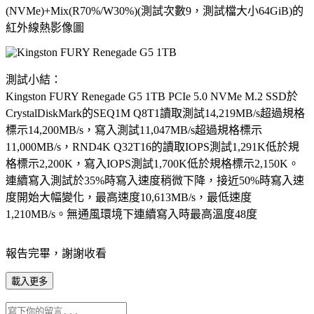
(NVMe)+Mix(R70%/W30%)(測試次數9，測試檔大小64GiB)的
紅外線熱影像圖
測試小結：
Kingston FURY Renegade G5 1TB PCIe 5.0 NVMe M.2 SSD於
CrystalDiskMark的SEQ1M Q8T1讀取測試14,219MB/s超過規格
標示14,200MB/s，寫入測試11,047MB/s超過規格標示
11,000MB/s，RND4K Q32T16的讀取IOPS測試1,291K低於規
格標示2,200K，寫入IOPS測試1,700K低於規格標示2,150K。
連續寫入測試於35%時寫入速度稍微下降，接近50%時寫入速
度開始大幅變化，最高速度10,613MB/s，最低速度
1,210MB/s。無通風環境下連續寫入時最高溫度48度
報告完畢，謝謝收看
載入更多